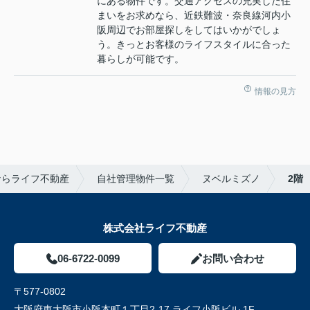
にある物件です。交通アクセスの充実した住
まいをお求めなら、近鉄難波・奈良線河内小
阪周辺でお部屋探しをしてはいかがでしょ
う。きっとお客様のライフスタイルに合った
暮らしが可能です。
情報の見方
ならライフ不動産
自社管理物件一覧
ヌベルミズノ
2階
株式会社ライフ不動産
06-6722-0099
お問い合わせ
〒577-0802
大阪府東大阪市小阪本町１丁目2-17 ライフ小阪ビル 1F