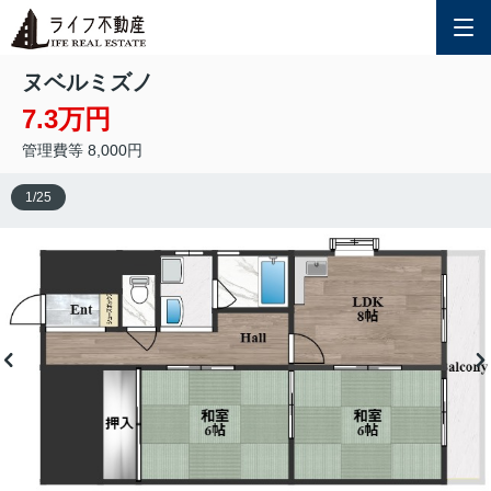
ヌベルミズノ
7.3万円
管理費等 8,000円
1
/
25