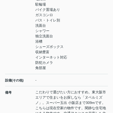
駐輪場
バイク置場あり
ガスコンロ
バス・トイレ別
洗面台
シャワー
独立洗面台
浴槽
シューズボックス
収納豊富
インターネット対応
防犯カメラ
角部屋
-
設備(その他)
こだわりで選びたい方におすすめ。東大阪市
備考
エリアで住まいをお探しなら「ヌベルミズ
ノ」。スーパー玉出 小阪店まで309mです。
こちらは現在空家の物件です。閑静な住宅地