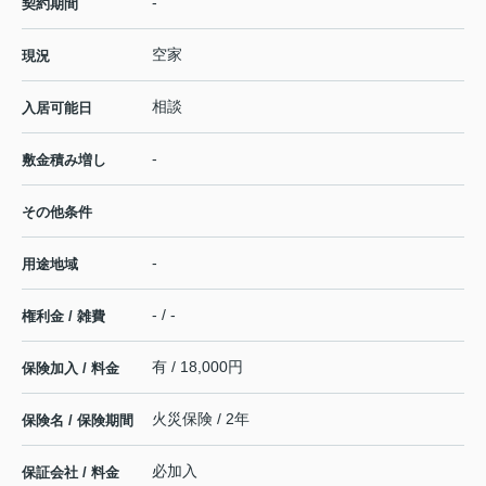
-
契約期間
空家
現況
相談
入居可能日
-
敷金積み増し
その他条件
-
用途地域
- / -
権利金 / 雑費
有 / 18,000円
保険加入 / 料金
火災保険 / 2年
保険名 / 保険期間
必加入
保証会社 / 料金