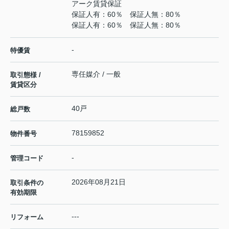
アーク賃貸保証
保証人有：60％ 保証人無：80％
保証人有：60％ 保証人無：80％
-
特優賃
専任媒介 / 一般
取引態様 /
賃貸区分
40戸
総戸数
78159852
物件番号
-
管理コード
2026年08月21日
取引条件の
有効期限
---
リフォーム