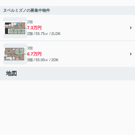
ヌベルミズノの募集中物件
2階
7.3万円
2階 / 55.75㎡ / 2LDK
3階
6.7万円
3階 / 55.00㎡ / 2DK
地図