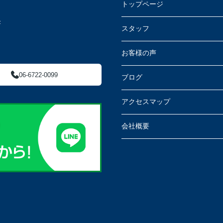
トップページ
F
スタッフ
お客様の声
06-6722-0099
ブログ
アクセスマップ
会社概要